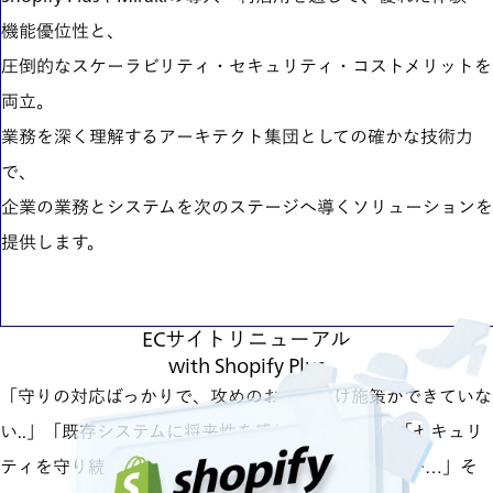
機能優位性と、
圧倒的なスケーラビリティ・セキュリティ・コストメリットを
両立。
業務を深く理解するアーキテクト集団としての確かな技術力
で、
企業の業務とシステムを次のステージへ導くソリューションを
提供します。
サービス内容を見る
ECサイトリニューアル
with Shopify Plus
「守りの対応ばっかりで、攻めのお客様向け施策ができていな
い..」「既存システムに将来性を感じられない…」「セキュリ
ティを守り続けてくれるECプラットフォームはないか…」そ