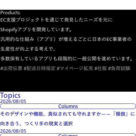
Miraklとは
Products
EC支援プロジェクトを通じて発見したニーズを元に
Shopifyアプリを開発しています。
汎用的な仕組み（アプリ）が増えるごとに日本のEC事業者の
生産性が向上する考えで、
多数保有しているアプリも段階的に一般公開を進めています。
#出荷伝票 #配送日時指定 #マイページ拡充 #社販 #負荷試験
プロダクト一覧を見る
Topics
2026/08/05
Columns
そのデザインや機能、真似されても守れますか——「模倣」に
向き合う、つくり手の現実と選択
2026/08/05