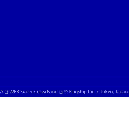
KA
WEB:
Super Crowds inc.
© Flagship Inc. / Tokyo, Japan.