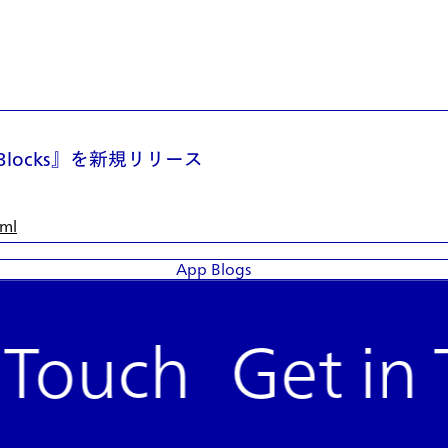
Blocks』を新規リリース
ml
App Blogs
 Touch