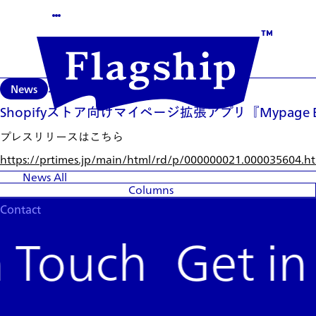
News
2026/06/16
Shopifyストア向けマイページ拡張アプリ『Mypage 
プレスリリースはこちら
https://prtimes.jp/main/html/r
d/p/000000021.000035604.ht
News
All
Columns
Contact
Get in