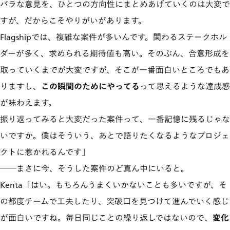
バラな意見を、ひとつの方向性にまとめあげていくのは大変で
すが、だからこそやりがいがあります。
Flagshipでは、複雑な案件が多いんです。関わるステークホル
ダーが多く、求められる期待値も高い。そのぶん、合意形成を
取っていくまでが大変ですが、そこが一番面白いところでもあ
りますし、
この瞬間のためにやってる
って思えるような達成感
が味わえます。
振り返ってみると大変だった案件って、一番記憶に残るじゃな
いですか。僕はそういう、あとで語りたくなるようなプロジェ
クトに惹かれるんです」
──まさに今、そうした案件のど真ん中にいると。
Kenta「はい。もちろんうまくいかないことも多いですが、そ
の都度チームで工夫したり、突破口を見つけて進んでいく感じ
が面白いですね。毎日同じことの繰り返しではないので、
変化