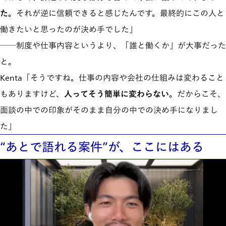
た。
それが逆に信頼できると感じたんです。最終的にこの人と
働きたいと思ったのが決め手でした」
──制度や仕事内容というより、「誰と働くか」が大事だった
と。
Kenta「そうですね。仕事の内容や会社の仕組みは変わること
もありますけど、
人ってそう簡単に変わらない。
だからこそ、
面談の中での印象がそのまま自分の中での決め手になりまし
た」
“あとで語れる案件”が、ここにはある