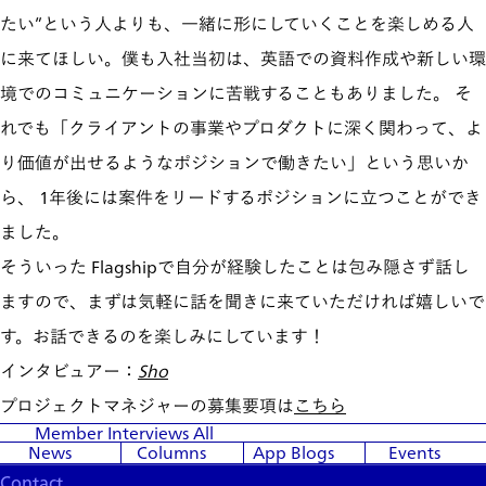
たい”という人よりも、一緒に形にしていくことを楽しめる人
に来てほしい。僕も入社当初は、英語での資料作成や新しい環
境でのコミュニケーションに苦戦することもありました。 そ
れでも「クライアントの事業やプロダクトに深く関わって、よ
り価値が出せるようなポジションで働きたい」という思いか
ら、 1年後には案件をリードするポジションに立つことができ
ました。
そういった Flagshipで自分が経験したことは包み隠さず話し
ますので、まずは気軽に話を聞きに来ていただければ嬉しいで
す。お話できるのを楽しみにしています！
インタビュアー：
Sho
プロジェクトマネジャーの募集要項は
こちら
Member Interviews
All
News
Columns
App Blogs
Events
Contact