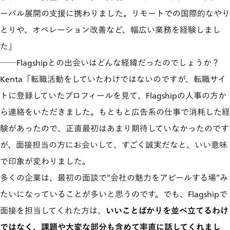
ーバル展開の支援に携わりました。リモートでの国際的なやり
とりや、オペレーション改善など、幅広い業務を経験しまし
た」
──Flagshipとの出会いはどんな経緯だったのでしょうか？
Kenta「転職活動をしていたわけではないのですが、転職サイ
トに登録していたプロフィールを見て、Flagshipの人事の方か
ら連絡をいただきました。もともと広告系の仕事で消耗した経
験があったので、正直最初はあまり期待していなかったのです
が、面接担当の方にお会いして、すごく誠実だなと、いい意味
で印象が変わりました。
多くの企業は、最初の面談で“会社の魅力をアピールする場”み
たいになっていることが多いと思うのです。でも、Flagshipで
面接を担当してくれた方は、
いいことばかりを並べ立てるわけ
ではなく、課題や大変な部分も含めて率直に話してくれまし