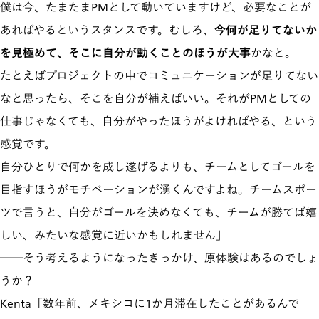
僕は今、たまたまPMとして動いていますけど、必要なことが
あればやるというスタンスです。むしろ、
今何が足りてないか
を見極めて、そこに自分が動くことのほうが大事
かなと。
たとえばプロジェクトの中でコミュニケーションが足りてない
なと思ったら、そこを自分が補えばいい。それがPMとしての
仕事じゃなくても、自分がやったほうがよければやる、という
感覚です。
自分ひとりで何かを成し遂げるよりも、チームとしてゴールを
目指すほうがモチベーションが湧くんですよね。チームスポー
ツで言うと、自分がゴールを決めなくても、チームが勝てば嬉
しい、みたいな感覚に近いかもしれません」
──そう考えるようになったきっかけ、原体験はあるのでしょ
うか？
Kenta「数年前、メキシコに1か月滞在したことがあるんで