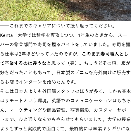
──これまでのキャリアについて振り返ってください。
Kenta「大学では哲学を専攻しつつ、1年生のときから、スー
パーの惣菜部門で寿司を握るバイトをしていました。寿司を握
る仕事は2年ほどやっていたのですが、
このまま寿司職人とし
て卒業するのは違うな
と思って（笑）。ちょうどその頃、服が
好きだったこともあって、日本製のデニムを海外向けに販売す
るお店でインターンを始めたんです。
そこは日本人よりも外国籍スタッフのほうが多く、しかも基本
はリモートという環境。英語でのコミュニケーションはもちろ
ん、マーケティングや商品管理、写真撮影、カスタマーサポー
トまで、ひと通りなんでもやらせてもらいました。大学の授業
よりもずっと実践的で面白くて、最終的には卒業ギリギリにな