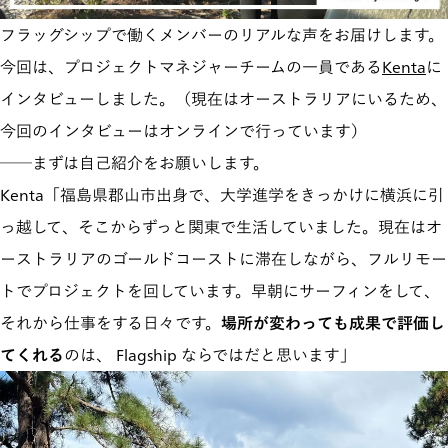
フラッグシップで働くメンバーのリアルな声をお届けします。
今回は、プロジェクトマネジャーチームの一員である
Kenta
に
インタビューしました。（現在はオーストラリアにいるため、
今回のインタビューはオンラインで行っています）
──まずは自己紹介をお願いします。
Kenta「福島県郡山市出身で、大学進学をきっかけに横浜に引
っ越して、そこからずっと関東で生活していました。現在はオ
ーストラリアのゴールドコーストに滞在しながら、フルリモー
トでプロジェクトを回しています。早朝にサーフィンをして、
それから仕事をする日々です。
場所が変わっても成果で評価し
てくれる
のは、 Flagship ならではだと思います」