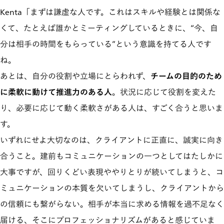
Kenta「まずは謙虚な人です。これはスキルや経験とは関係な
くて、たとえば誰かとミーティングしているときに、“今、自
分は相手の時間をもらっている”という意識を持てる人です
ね。
あとは、自分の役割や立場にとらわれず、
チームの目的のため
に柔軟に動けて推進力のある人
。状況に応じて役割を変えた
り、必要に応じて動く柔軟さがある人は、すごく合うと思いま
す。
いずれにせよ大切なのは、クライアントに正直に、誠実に向き
合うこと。建前もコミュニケーションの一つとしてはたしかに
大事ですが、回りくどい表現ややりとりが続いてしまうと、コ
ミュニケーションの本質を欠いてしまうし、クライアントから
の信頼にも繋がらない。相手が本当に求める情報を過不足なく
届ける、そこにプロフェッショナリズムがあると感じていま