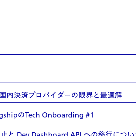
Load previous
は？国内決済プロバイダーの限界と最適解
のTech Onboarding #1
作成廃止と Dev Dashboard API への移行につ