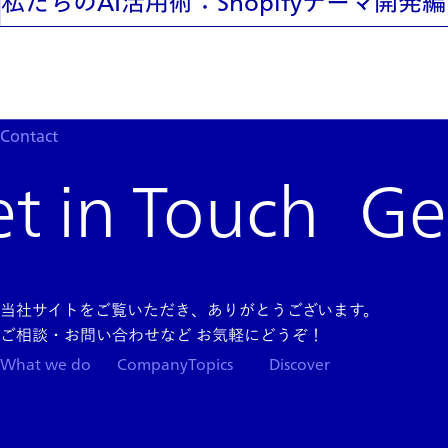
私たちのAI活用術：Shopifyテーマ開発編
Contact
Get
当社サイトをご覧いただき、ありがとうございます。
ご相談・お問い合わせなど お気軽にどうぞ！
What we do
Company
Topics
Discover
Team
News
Store
Top