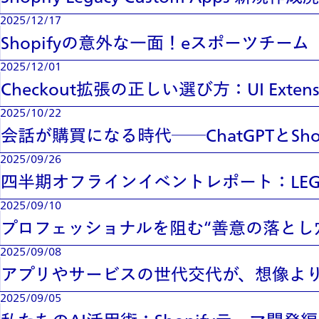
2025/12/17
Shopifyの意外な一面！eスポーツチーム「Sh
2025/12/01
Checkout拡張の正しい選び方：UI Extens
2025/10/22
会話が購買になる時代──ChatGPTとSh
2025/09/26
四半期オフラインイベントレポート：LE
2025/09/10
プロフェッショナルを阻む“善意の落とし
2025/09/08
アプリやサービスの世代交代が、想像よ
2025/09/05