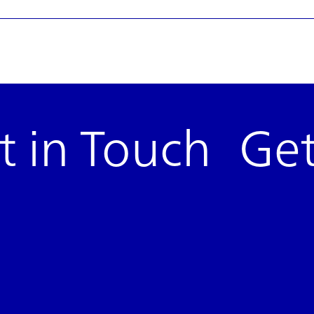
Load more
 in Touch